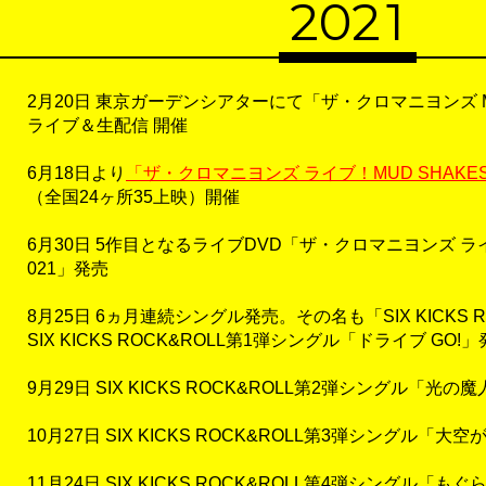
20
2
1
2月20日 東京ガーデンシアターにて「ザ・クロマニヨンズ MUD
ライブ＆生配信 開催
6月18日より
「ザ・クロマニヨンズ ライブ！MUD SHAKES
（全国24ヶ所35上映）開催
6月30日 5作目となるライブDVD「ザ・クロマニヨンズ ライブ
021」発売
8月25日 6ヵ月連続シングル発売。その名も「SIX KICKS R
SIX KICKS ROCK&ROLL第1弾シングル「ドライブ GO!
9月29日 SIX KICKS ROCK&ROLL第2弾シングル「光の
10月27日 SIX KICKS ROCK&ROLL第3弾シングル「大
11月24日 SIX KICKS ROCK&ROLL第4弾シングル「