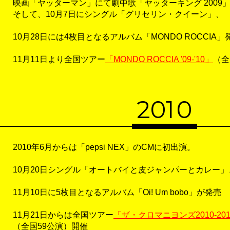
映画「ヤッターマン」にて劇中歌「ヤッターキング 2009
そして、10月7日にシングル「グリセリン・クイーン」、
10月28日には4枚目となるアルバム「MONDO ROCCIA」
11月11日より全国ツアー
「MONDO ROCCIA '09-'10」
（全
20
1
0
2010年6月からは「pepsi NEX」のCMに初出演。
10月20日シングル「オートバイと皮ジャンパーとカレー」
11月10日に5枚目となるアルバム「Oi! Um bobo」が発売
11月21日からは全国ツアー
「ザ・クロマニヨンズ2010-20
（全国59公演）開催