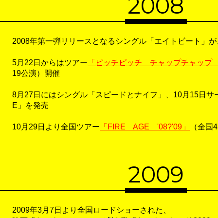
2008
2008年第一弾リリースとなるシングル「エイトビート」が
5月22日からはツアー
「ピッチピッチ チャップチャップ
19公演）開催
8月27日にはシングル「スピードとナイフ」、10月15日サー
E」を発売
10月29日より全国ツアー
「FIRE AGE '08?'09」
（全国
2009
2009年3月7日より全国ロードショーされた、