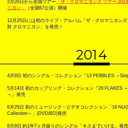
2月20日から全国ツアー
「ザ・クロマニヨンズ ツアー 201
ニヨン」
（全国67公演）開催
12月25日には初のライブ・アルバム「ザ・クロマニヨンズ ツ
対 クロマニヨン」を発売！
20
1
4
4月9日 初のシングル・コレクション『13 PEBBLES ～Single
5月14日 初のカップリング・コレクション『20 FLAKES ～Coupl
～』発売
6月25日 初のミュージック・ビデオコレクション「16 NUGGETS
Collection～」(DVD/BD)発売
8月9日 約1年7ヶ月振りのシングル「キスまでいける」発