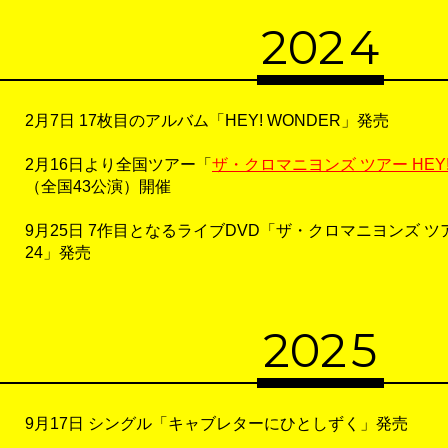
20
2
4
2月7日 17枚目のアルバム「HEY! WONDER」発売
2月16日より全国ツアー「
ザ・クロマニヨンズ ツアー HEY! 
（全国43公演）開催
9月25日 7作目となるライブDVD「ザ・クロマニヨンズ ツアー 
24」発売
20
2
5
9月17日 シングル「キャブレターにひとしずく」発売