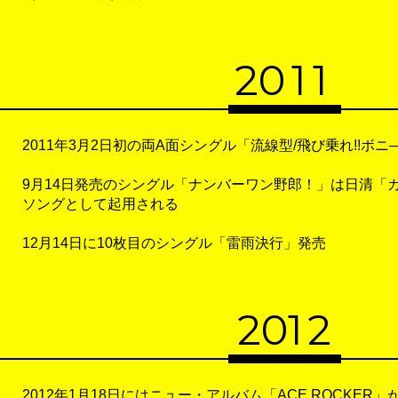
2
011
2011年3月2日初の両A面シングル「流線型/飛び乗れ!!ボニ
9月14日発売のシングル「ナンバーワン野郎！」は日清「カ
ソングとして起用される
12月14日に10枚目のシングル「雷雨決行」発売
20
1
2
2012年1月18日にはニュー・アルバム「ACE ROCKER」