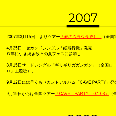
2007
2007年3月15日 よりツアー
「春のウラウラ祭り」
（全国
4月25日 セカンドシングル「紙飛行機」発売
昨年に引き続き数々の夏フェスに参加し、
8月15日サードシングル「ギリギリガガンガン」（全国ロ
ロ」主題歌）、
9月12日には早くもセカンドアルバム「CAVE PARTY」発
9月19日からは全国ツアー
「CAVE PARTY '07-'08」
（