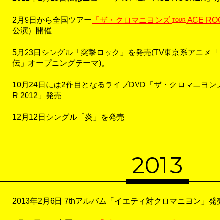
2月9日から全国ツアー
「ザ・クロマニヨンズ
ACE RO
TOUR
公演）開催
5月23日シングル「突撃ロック」を発売(TV東京系アニメ「N
伝」オープニングテーマ)。
10月24日には2作目となるライブDVD「ザ・クロマニヨンズ T
R 2012」発売
12月12日シングル「炎」を発売
20
1
3
2013年2月6日 7thアルバム「イエティ対クロマニヨン」発